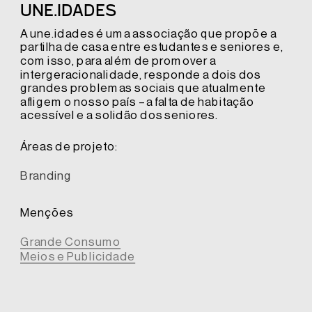
UNE.IDADES
A une.idades é uma associação que propõe a 
partilha de casa entre estudantes e seniores e, 
com isso, para além de promover a 
intergeracionalidade, responde a dois dos 
grandes problemas sociais que atualmente 
afligem o nosso país – a falta de habitação 
acessível e a solidão dos seniores. 
Áreas de projeto:
Branding
Menções
Grande Consumo
Meios e Publicidade