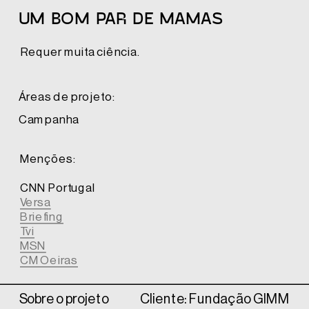
UM BOM PAR DE MAMAS
Requer muita ciência.
Áreas de projeto:
Campanha
Menções:
CNN Portugal
Versa
Briefing
Tvi
MSN
CM Oeiras
Sobre o projeto
Cliente: Fundação GIMM